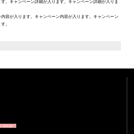
ます。キャンペーン詳細が入ります。キャンペーン詳細が入りま
ン内容が入ります。キャンペーン内容が入ります。キャンペーン
ます。
|