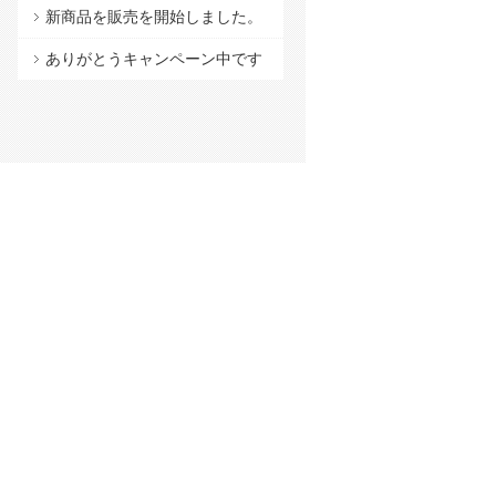
新商品を販売を開始しました。
ありがとうキャンペーン中です