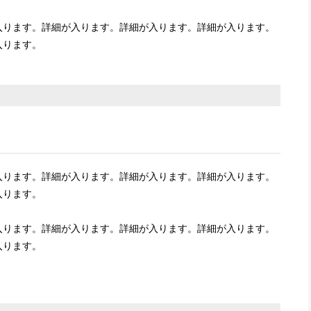
入ります。詳細が入ります。詳細が入ります。詳細が入ります。
入ります。
|
入ります。詳細が入ります。詳細が入ります。詳細が入ります。
入ります。
入ります。詳細が入ります。詳細が入ります。詳細が入ります。
入ります。