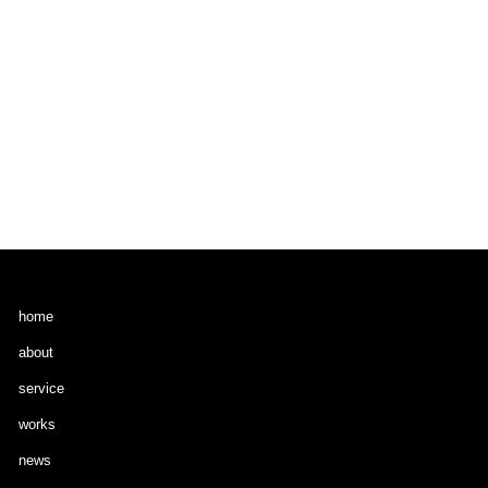
home
about
service
works
news