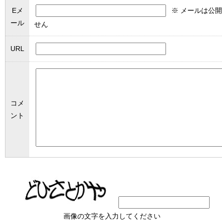
Eメ
※ メールは公
ール
せん
URL
コメ
ント
画像の文字を入力してください