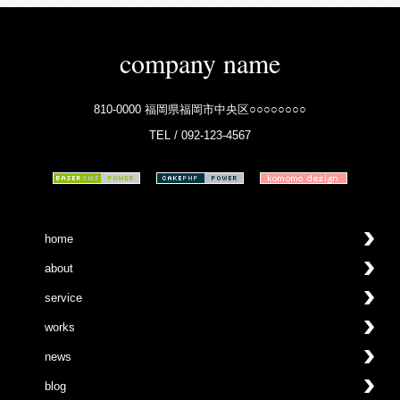
company name
810-0000 福岡県福岡市中央区○○○○○○○○
TEL / 092-123-4567
home
about
service
works
news
blog