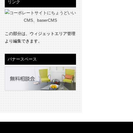
リンク
この部分は、ウィジェットエリア管理
より編集できます。
バナースペース