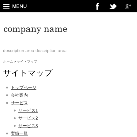
description area description area
ホーム
> サイトマップ
サイトマップ
トップページ
会社案内
サービス
サービス1
サービス2
サービス3
実績一覧