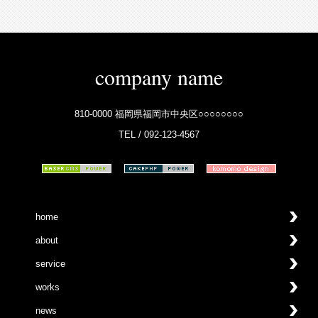
company name
810-0000 福岡県福岡市中央区○○○○○○○○
TEL / 092-123-4567
home
about
service
works
news